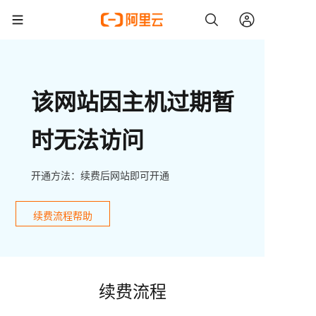
该网站因主机过期暂
时无法访问
开通方法：续费后网站即可开通
续费流程帮助
续费流程